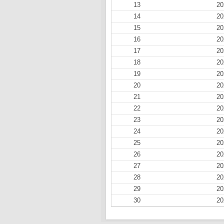
13
20
14
20
15
20
16
20
17
20
18
20
19
20
20
20
21
20
22
20
23
20
24
20
25
20
26
20
27
20
28
20
29
20
30
20