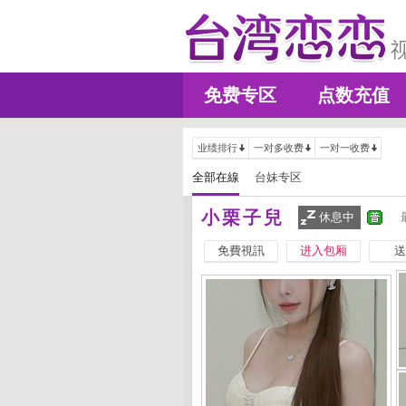
免费专区
点数充值
业绩排行
一对多收费
一对一收费
全部在線
台妹专区
小栗子兒
休息中
免費視訊
进入包厢
送