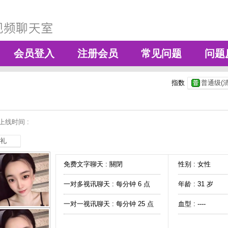
会员登入
注册会员
常见问题
问题
指数
普通级(清
上线时间 :
礼
免费文字聊天 :
關閉
性别 : 女性
一对多视讯聊天 :
每分钟 6 点
年龄 : 31 岁
一对一视讯聊天 :
每分钟 25 点
血型 : ----