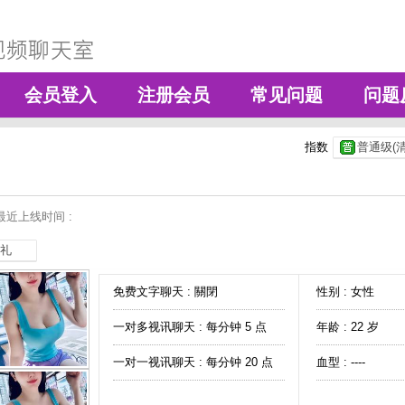
会员登入
注册会员
常见问题
问题
指数
普通级(清
最近上线时间 :
礼
免费文字聊天 :
關閉
性别 : 女性
一对多视讯聊天 :
每分钟 5 点
年龄 : 22 岁
一对一视讯聊天 :
每分钟 20 点
血型 : ----